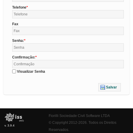
Telefone
Fax
Senha:
Confirmação:
Visualizar Senha
Salvar
Fiorilli Sociedade Civil Software LTDA
© Copyright 2012-2026. Todos os Direitos
v. 3.9.4
Reservados.