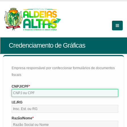
Credenciamento de Gráficas
Empresa responsável por confeccionar formulários de documentos
fiscais
CNPJ/CPF
I.E./RG
Razão/Nome