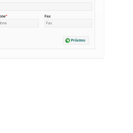
fone
Fax
Próximo