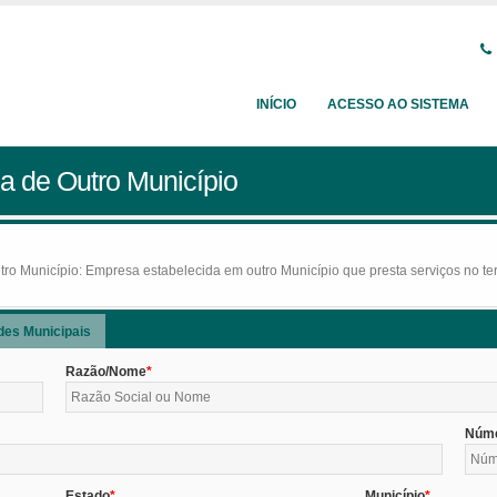
INÍCIO
ACESSO AO SISTEMA
a de Outro Município
o Município: Empresa estabelecida em outro Município que presta serviços no terr
des Municipais
Razão/Nome
Núm
Estado
Município