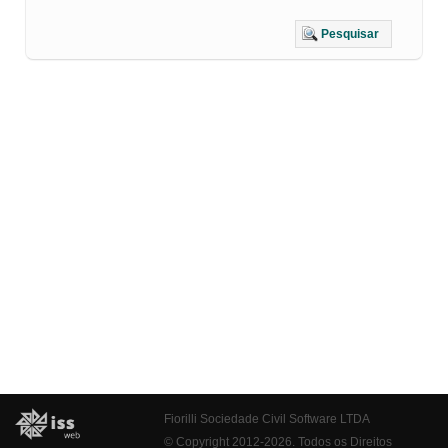
Pesquisar
Fiorilli Sociedade Civil Software LTDA
© Copyright 2012-2026. Todos os Direitos