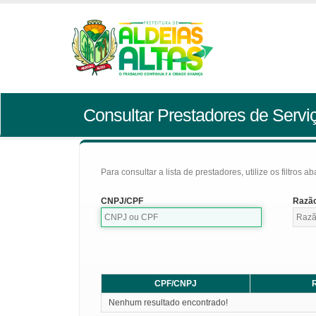
Consultar Prestadores de Servi
Para consultar a lista de prestadores, utilize os filtros a
CNPJ/CPF
Razão
CPF/CNPJ
R
Nenhum resultado encontrado!