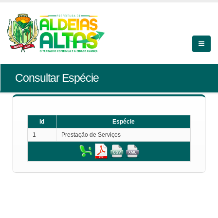
Consultar Espécie
Id
Espécie
1
Prestação de Serviços