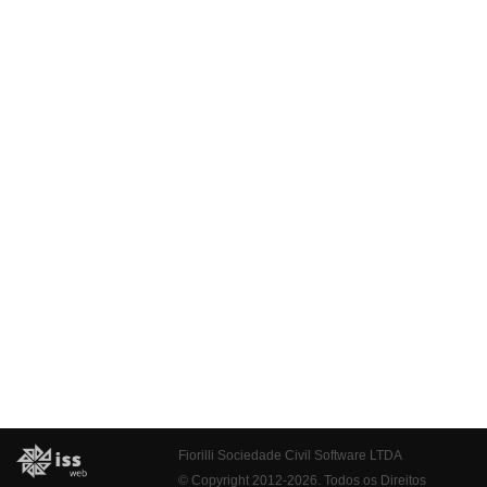
Fiorilli Sociedade Civil Software LTDA
© Copyright 2012-2026. Todos os Direitos