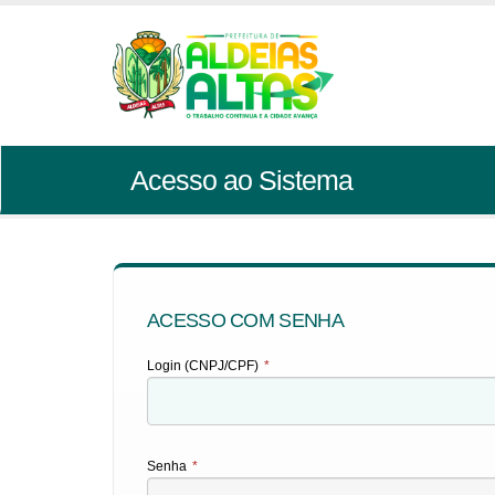
Acesso ao Sistema
ACESSO COM SENHA
Login (CNPJ/CPF)
*
Senha
*