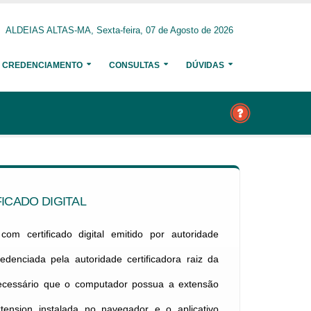
ALDEIAS ALTAS-MA, Sexta-feira, 07 de Agosto de 2026
CREDENCIAMENTO
CONSULTAS
DÚVIDAS
ICADO DIGITAL
om certificado digital emitido por autoridade
credenciada pela autoridade certificadora raiz da
necessário que o computador possua a extensão
xtension instalada no navegador e o aplicativo