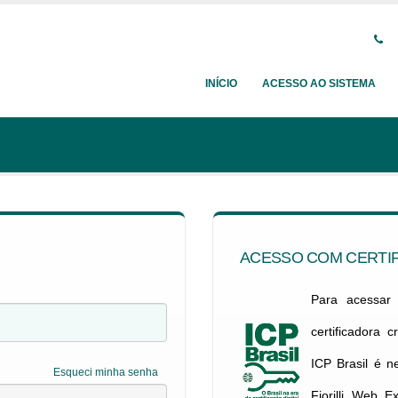
INÍCIO
ACESSO AO SISTEMA
ACESSO COM CERTIF
Para acessar c
certificadora 
ICP Brasil é 
Esqueci minha senha
Fiorilli Web E