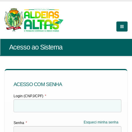
Acesso ao Sistema
ACESSO COM SENHA
Login (CNPJ/CPF)
*
Esqueci minha senha
Senha
*