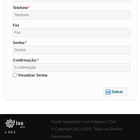
Telefone
Fax
Senha:
Confirmação:
Visualizar Senha
Salvar
Fiorilli Sociedade Civil Software LTDA
© Copyright 2012-2026. Todos os Direitos
v. 3.8.3
Reservados.