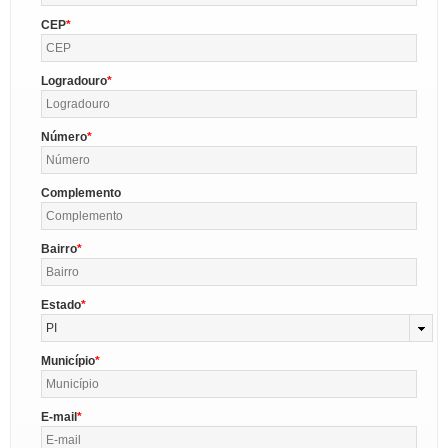
CEP
Logradouro
Número
Complemento
Bairro
Estado
PI
Município
E-mail