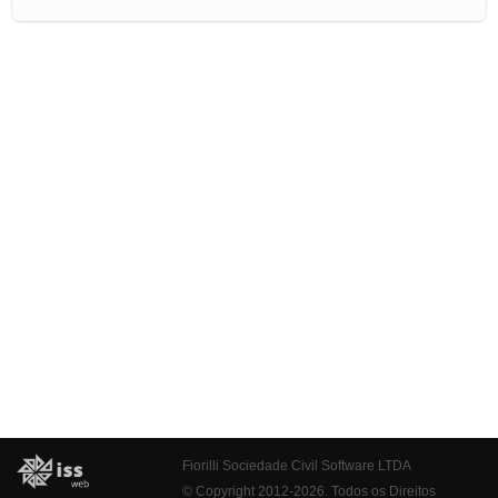
Fiorilli Sociedade Civil Software LTDA
© Copyright 2012-2026. Todos os Direitos