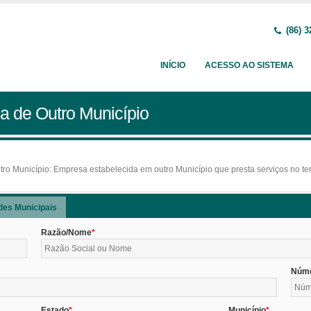
(86) 3
INÍCIO
ACESSO AO SISTEMA
a de Outro Município
o Município: Empresa estabelecida em outro Município que presta serviços no terr
des Municipais
Razão/Nome
Núm
Estado
Município