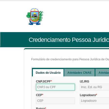
Credenciamento Pessoa Jurídic
Formulário de credenciamento para Pessoa Jurídica de Outr
Dados do Usuário
Atividades CNAE
Ativida
CNPJ/CPF
I.E./RG
CEP
Logradouro
Bairro