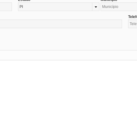
PI
Tele