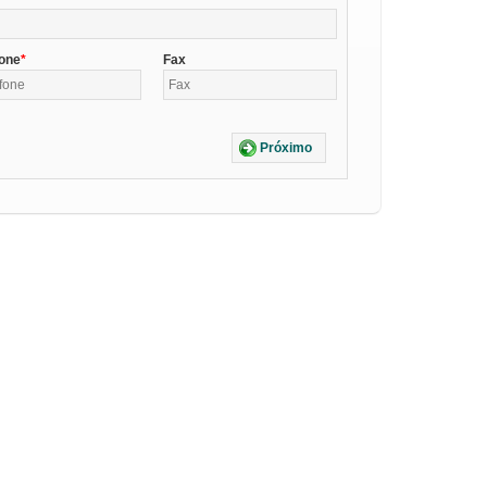
fone
Fax
Próximo