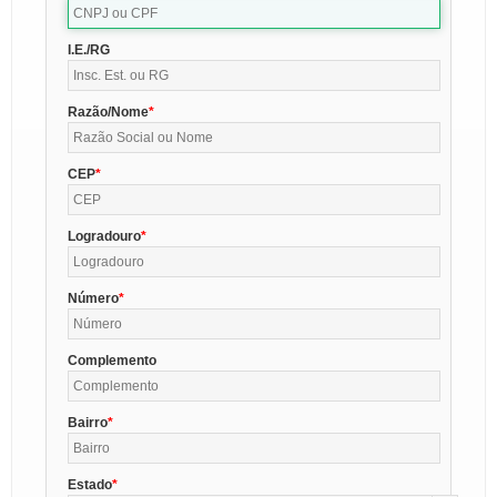
I.E./RG
Razão/Nome
CEP
Logradouro
Número
Complemento
Bairro
Estado