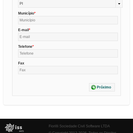
PI
Município
E-mail
Telefone
Fax
Próximo
Fiorilli Sociedade Civil Software LTDA
© Copyright 2012-2026. Todos os Direitos