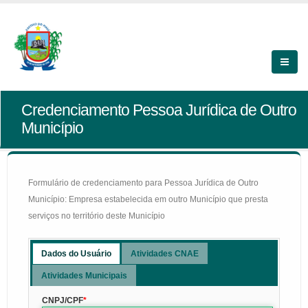
Credenciamento Pessoa Jurídica de Outro
Município
Formulário de credenciamento para Pessoa Jurídica de Outro
Município: Empresa estabelecida em outro Município que presta
serviços no território deste Município
Dados do Usuário
Atividades CNAE
Atividades Municipais
CNPJ/CPF