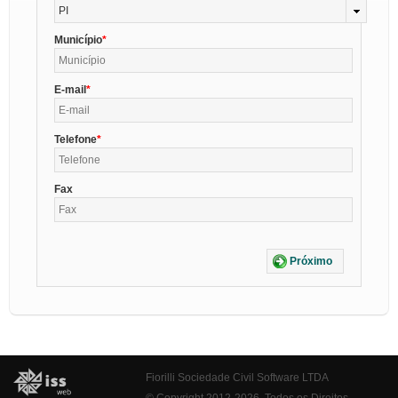
PI
Município
E-mail
Telefone
Fax
Próximo
Fiorilli Sociedade Civil Software LTDA
© Copyright 2012-2026. Todos os Direitos