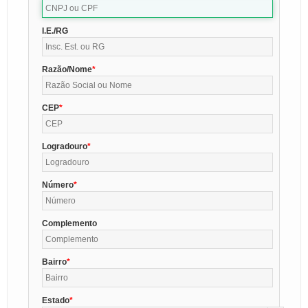
I.E./RG
Razão/Nome
CEP
Logradouro
Número
Complemento
Bairro
Estado