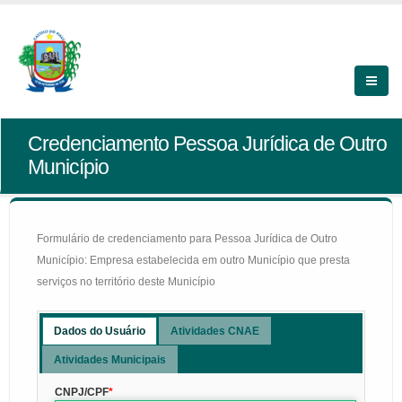
Credenciamento Pessoa Jurídica de Outro
Município
Formulário de credenciamento para Pessoa Jurídica de Outro
Município: Empresa estabelecida em outro Município que presta
serviços no território deste Município
Dados do Usuário
Atividades CNAE
Atividades Municipais
CNPJ/CPF