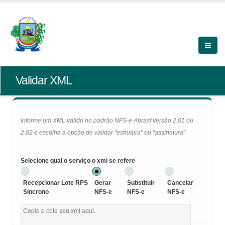
Validar XML
Informe um XML válido no padrão NFS-e Abrasf versão 2.01 ou
2.02 e escolha a opção de validar "estrutura" ou "assinatura".
Selecione qual o serviço o xml se refere
Recepcionar Lote RPS
Gerar
Substituir
Cancelar
Sincrono
NFS-e
NFS-e
NFS-e