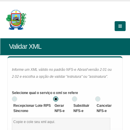
Validar XML
Informe um XML válido no padrão NFS-e Abrasf versão 2.01 ou
2.02 e escolha a opção de validar "estrutura" ou "assinatura".
Selecione qual o serviço o xml se refere
Recepcionar Lote RPS
Gerar
Substituir
Cancelar
Sincrono
NFS-e
NFS-e
NFS-e