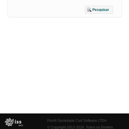
Pesquisar
Fiorilli Sociedade Civil Software LTDA
© Copyright 2012-2026. Todos os Direitos