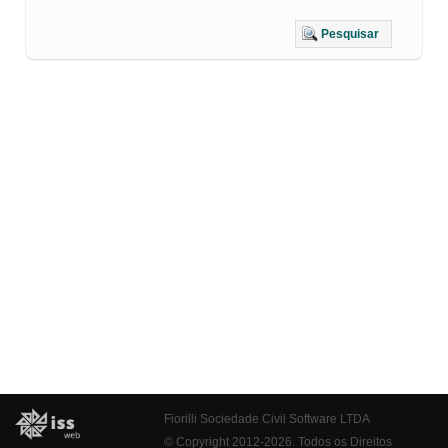
Pesquisar
Fiorilli Sociedade Civil Software LTDA
© Copyright 2012-2026. Todos os Direitos