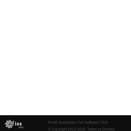
Fiorilli Sociedade Civil Software LTDA
© Copyright 2012-2026. Todos os Direitos