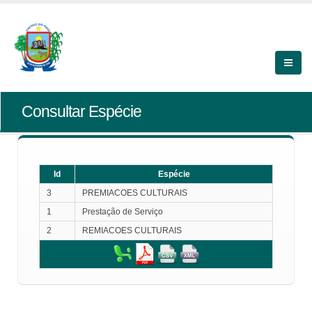
Consultar Espécie
Id
Espécie
3
PREMIACOES CULTURAIS
1
Prestação de Serviço
2
REMIACOES CULTURAIS