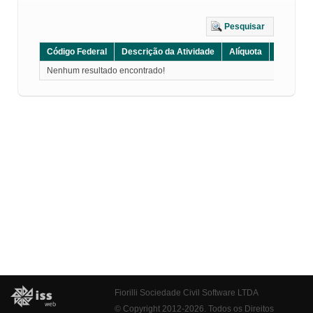
Pesquisar
Código Federal
Descrição da Atividade
Alíquota
Grupo
Nenhum resultado encontrado!
Fiorilli Sociedade Civil Software LTDA
© Copyright 2012-2026. Todos os Direitos