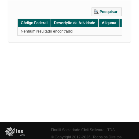
Pesquisar
Código Federal
Descrição da Atividade
Alíquota
Grupo
Nenhum resultado encontrado!
Fiorilli Sociedade Civil Software LTDA
© Copyright 2012-2026. Todos os Direitos