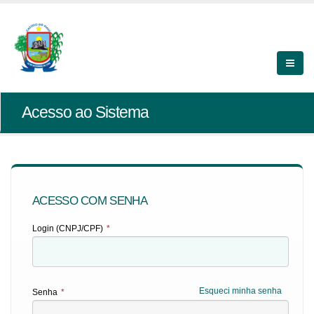
Acesso ao Sistema
ACESSO COM SENHA
Login (CNPJ/CPF)
*
Esqueci minha senha
Senha
*