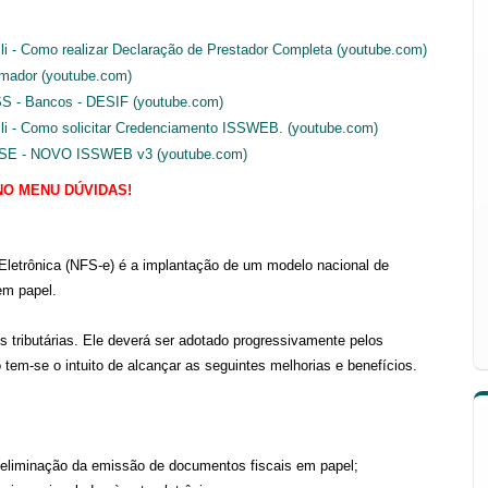
li - Como realizar Declaração de Prestador Completa (youtube.com)
mador (youtube.com)
SS - Bancos - DESIF (youtube.com)
li - Como solicitar Credenciamento ISSWEB. (youtube.com)
E - NOVO ISSWEB v3 (youtube.com)
NO MENU DÚVIDAS!
Eletrônica (NFS-e) é a implantação de um modelo nacional de
em papel.
s tributárias. Ele deverá ser adotado progressivamente pelos
tem-se o intuito de alcançar as seguintes melhorias e benefícios.
 eliminação da emissão de documentos fiscais em papel;