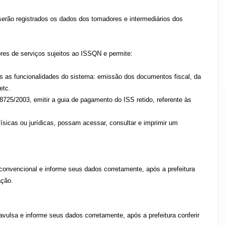
serão registrados os dados dos tomadores e intermediários dos
res de serviços sujeitos ao ISSQN e permite:
s as funcionalidades do sistema: emissão dos documentos fiscal, da
etc.
 8725/2003, emitir a guia de pagamento do ISS retido, referente às
sicas ou jurídicas, possam acessar, consultar e imprimir um
convencional e informe seus dados corretamente, após a prefeitura
ação.
vulsa e informe seus dados corretamente, após a prefeitura conferir