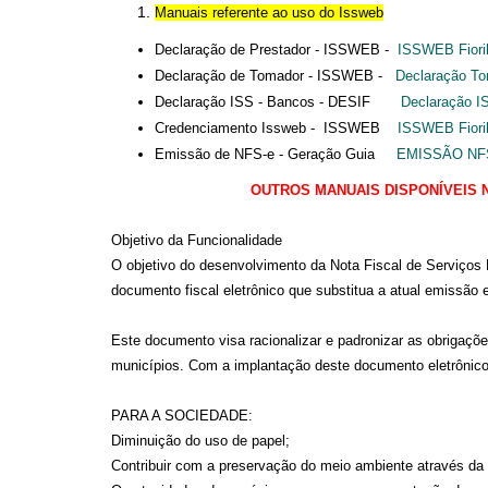
Manuais referente ao u
so do
Issweb
Declaração de Prestador - ISSWEB -
ISSWEB Fioril
Declaração de Tomador - ISSWEB -
Declaração To
Declaração ISS - Bancos - DESIF
Declaração I
Credenciamento Issweb - ISSWEB
ISSWEB Fioril
Emissão de NFS-e - Geração Guia
EMISSÃO NFS
OUTROS MANUAIS DISPONÍVEIS 
Objetivo da Funcionalidade
O objetivo do desenvolvimento da Nota Fiscal de Serviços 
documento fiscal eletrônico que substitua a atual emissão 
Este documento visa racionalizar e padronizar as obrigaçõe
municípios. Com a implantação deste documento eletrônico 
PARA A SOCIEDADE:
Diminuição do uso de papel;
Contribuir com a preservação do meio ambiente através da