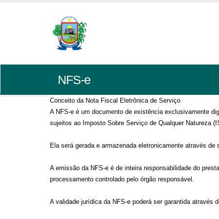
NFS-e
Conceito da Nota Fiscal Eletrônica de Serviço
A NFS-e é um documento de existência exclusivamente digit
sujeitos ao Imposto Sobre Serviço de Qualquer Natureza (
Ela será gerada e armazenada eletronicamente através de so
A emissão da NFS-e é de inteira responsabilidade do pres
processamento controlado pelo órgão responsável.
A validade jurídica da NFS-e poderá ser garantida através de 