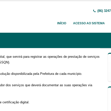
(86) 3247
INÍCIO
ACESSO AO SISTEMA
al, que servirá para registrar as operações de prestação de serviços
ISSQN).
lução disponibilizada pela Prefeitura de cada município.
tador dos serviços que deverá documentar as suas operações via
certificação digital.