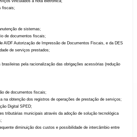
iços vinculados à nota eletrônica;
 fiscais;
anutenção de sistemas;
io de documentos fiscais;
 de AIDF Autorização de Impressão de Documentos Fiscais, e da DES
idade de serviços prestados;
brasileiras pela racionalização das obrigações acessórias (redução
são de documentos fiscais;
cia na obtenção dos registros de operações de prestação de serviços;
ação Digital SPED;
es tributárias municipais através da adoção de solução tecnológica
;
quente diminuição dos custos e possibilidade de intercâmbio entre