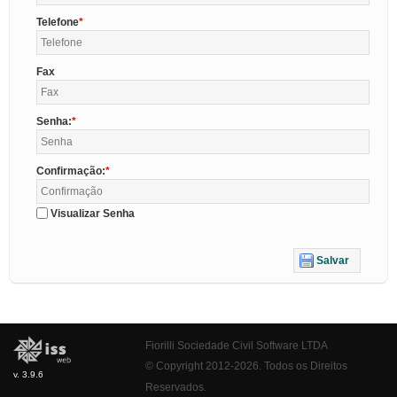
Telefone
Fax
Senha:
Confirmação:
Visualizar Senha
Salvar
Fiorilli Sociedade Civil Software LTDA
© Copyright 2012-2026. Todos os Direitos
v. 3.9.6
Reservados.