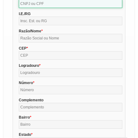
I.E./RG
Razão/Nome
CEP
Logradouro
Número
Complemento
Bairro
Estado