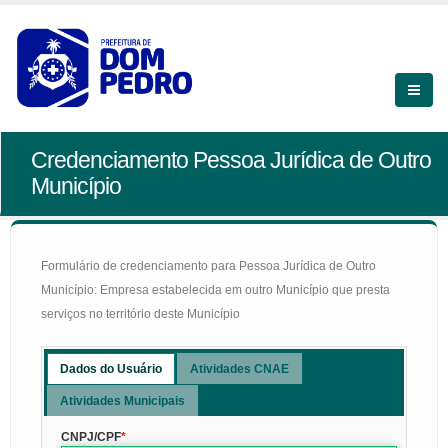
Credenciamento Pessoa Jurídica de Outro
Município
Formulário de credenciamento para Pessoa Jurídica de Outro
Município: Empresa estabelecida em outro Município que presta
serviços no território deste Município
Dados do Usuário
Atividades CNAE
Atividades Municipais
CNPJ/CPF