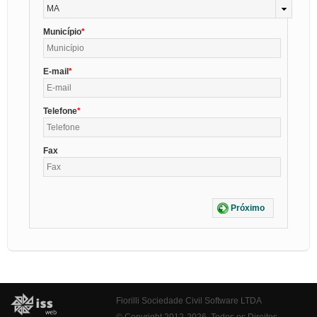
MA
Município
E-mail
Telefone
Fax
Próximo
Fiorilli Sociedade Civil Software LTDA
© Copyright 2012-2026. Todos os Direitos