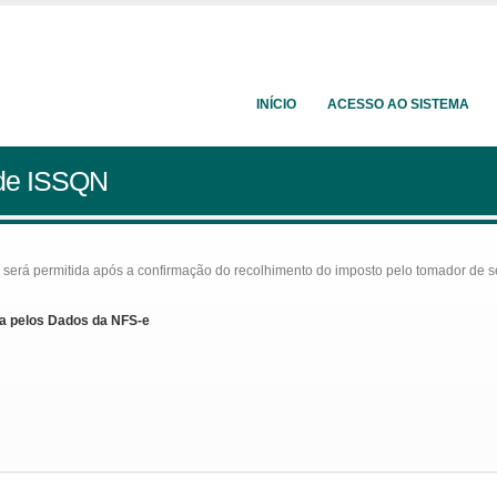
INÍCIO
ACESSO AO SISTEMA
 de ISSQN
rá permitida após a confirmação do recolhimento do imposto pelo tomador de serv
a pelos Dados da NFS-e