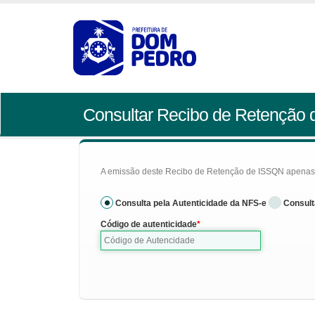
Consultar Recibo de Retenção
A emissão deste Recibo de Retenção de ISSQN apenas se
Consulta pela Autenticidade da NFS-e
Consult
Código de autenticidade