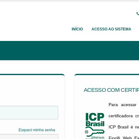
INÍCIO
ACESSO AO SISTEMA
ACESSO COM CERTIF
Para acessar c
certificadora 
ICP Brasil é 
Esqueci minha senha
Fiorilli Web E