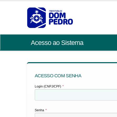
Acesso ao Sistema
ACESSO COM SENHA
Login (CNPJ/CPF)
*
Senha
*