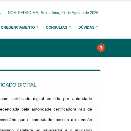
DOM PEDRO-MA, Sexta-feira, 07 de Agosto de 2026
CREDENCIAMENTO
CONSULTAS
DÚVIDAS
ICADO DIGITAL
om certificado digital emitido por autoridade
credenciada pela autoridade certificadora raiz da
necessário que o computador possua a extensão
xtension instalada no navegador e o aplicativo