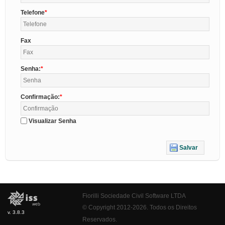
Telefone
Fax
Senha:
Confirmação:
Visualizar Senha
Salvar
Fiorilli Sociedade Civil Software LTDA
© Copyright 2012-2026. Todos os Direitos
v. 3.8.3
Reservados.