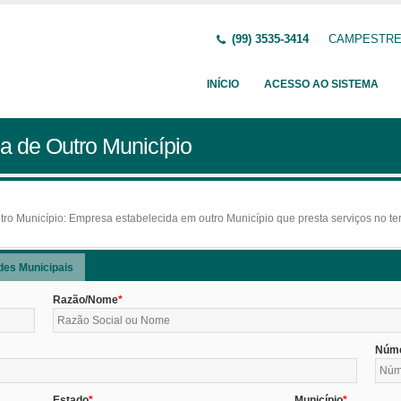
(99) 3535-3414
CAMPESTRE D
INÍCIO
ACESSO AO SISTEMA
a de Outro Município
o Município: Empresa estabelecida em outro Município que presta serviços no terr
des Municipais
Razão/Nome
Núm
Estado
Município