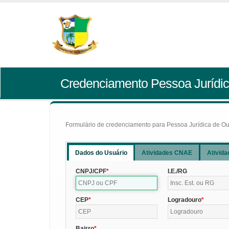
Credenciamento Pessoa Jurídic
Formulário de credenciamento para Pessoa Jurídica de Outr
Dados do Usuário
Atividades CNAE
Ativida
CNPJ/CPF
I.E./RG
CEP
Logradouro
Bairro