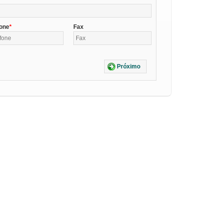
fone
Fax
Próximo