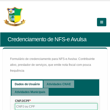
Credenciamento de NFS-e Avulsa
Formulário de credenciamento para NFS-e Avulsa: Contribuinte
ativo, prestador de serviços, que emite nota fiscal com pouca
frequência
Dados do Usuário
Atividades CNAE
Atividades Municipais
CNPJ/CPF