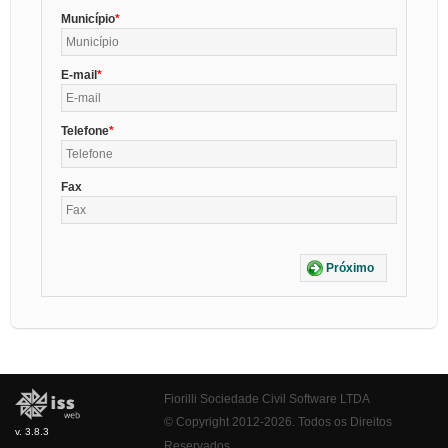
Município
E-mail
Telefone
Fax
Próximo
Fiorilli Sociedade Civil Software LTDA
© Copyright 2012-2026. Todos os Direitos
v. 3.8.3
Reservados.