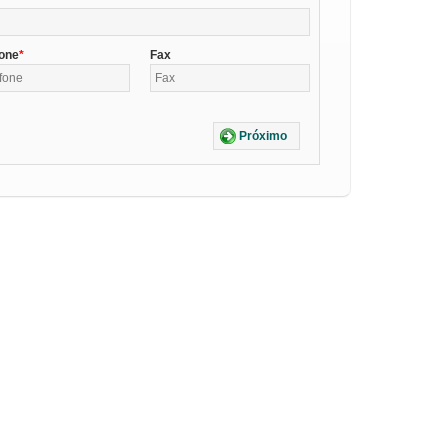
fone
Fax
Próximo