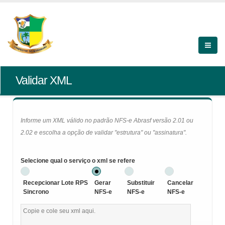
Validar XML
Informe um XML válido no padrão NFS-e Abrasf versão 2.01 ou
2.02 e escolha a opção de validar "estrutura" ou "assinatura".
Selecione qual o serviço o xml se refere
Recepcionar Lote RPS
Gerar
Substituir
Cancelar
Sincrono
NFS-e
NFS-e
NFS-e