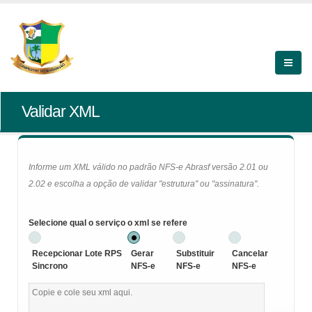
Validar XML
Informe um XML válido no padrão NFS-e Abrasf versão 2.01 ou
2.02 e escolha a opção de validar "estrutura" ou "assinatura".
Selecione qual o serviço o xml se refere
Recepcionar Lote RPS
Gerar
Substituir
Cancelar
Sincrono
NFS-e
NFS-e
NFS-e