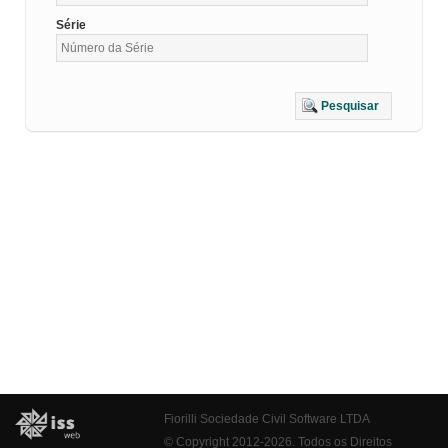
Série
Pesquisar
Fiorilli Sociedade Civil Software LTDA
© Copyright 2012-2026. Todos os Direitos