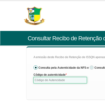
Consultar Recibo de Retenção
A emissão deste Recibo de Retenção de ISSQN apenas se
Consulta pela Autenticidade da NFS-e
Consult
Código de autenticidade