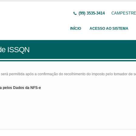
(99) 3535-3414
CAMPESTRE D
INÍCIO
ACESSO AO SISTEMA
 de ISSQN
rá permitida após a confirmação do recolhimento do imposto pelo tomador de serv
a pelos Dados da NFS-e