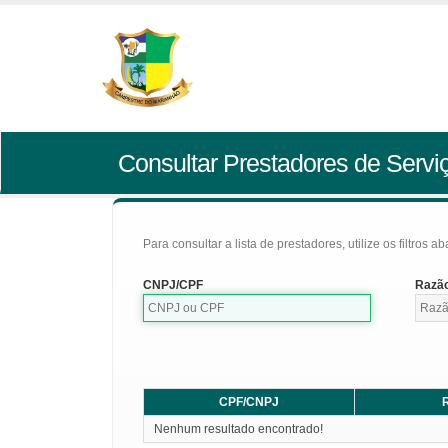
Consultar Prestadores de Servi
Para consultar a lista de prestadores, utilize os filtros a
CNPJ/CPF
Razão
CPF/CNPJ
R
Nenhum resultado encontrado!