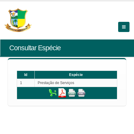
Consultar Espécie
Id
Espécie
1
Prestação de Serviços