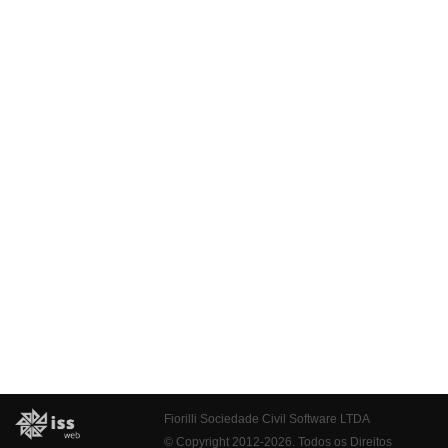
Fiorilli Sociedade Civil Software LTDA
© Copyright 2012-2026. Todos os Direitos