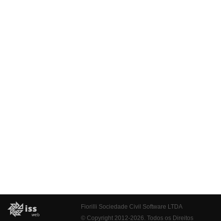
Fiorilli Sociedade Civil Software LTDA
© Copyright 2012-2026. Todos os Direitos