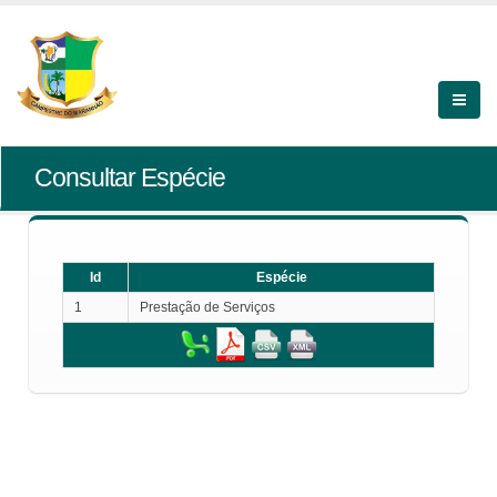
Consultar Espécie
Id
Espécie
1
Prestação de Serviços