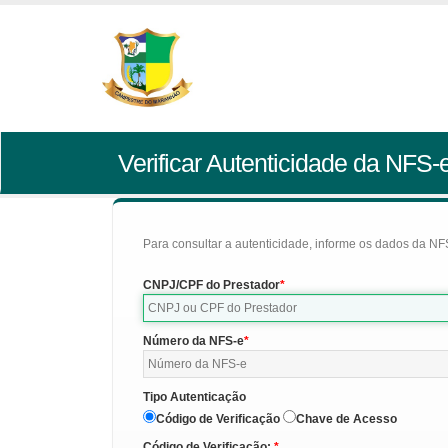
Verificar Autenticidade da NFS-
Para consultar a autenticidade, informe os dados da NFS
CNPJ/CPF do Prestador
Número da NFS-e
Tipo Autenticação
Código de Verificação
Chave de Acesso
Código de Verificação: