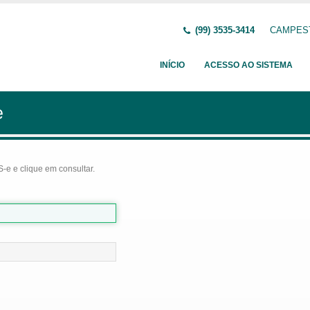
(99) 3535-3414
CAMPEST
INÍCIO
ACESSO AO SISTEMA
e
-e e clique em consultar.