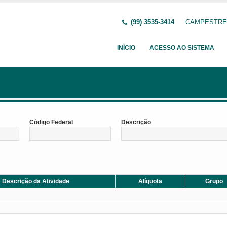
(99) 3535-3414
CAMPESTRE D
INÍCIO
ACESSO AO SISTEMA
Código Federal
Descrição
Descrição da Atividade
Alíquota
Grupo