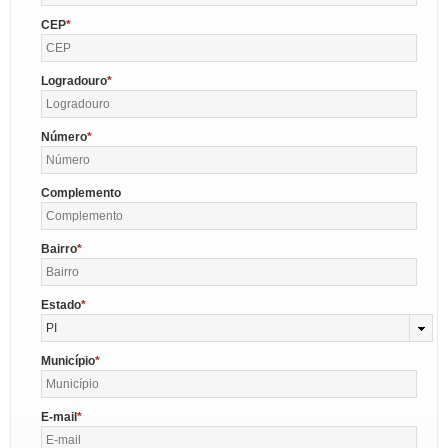
CEP
Logradouro
Número
Complemento
Bairro
Estado
PI
Município
E-mail