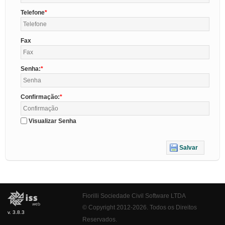
Telefone
Fax
Senha:
Confirmação:
Visualizar Senha
Salvar
Fiorilli Sociedade Civil Software LTDA
© Copyright 2012-2026. Todos os Direitos
v. 3.8.3
Reservados.