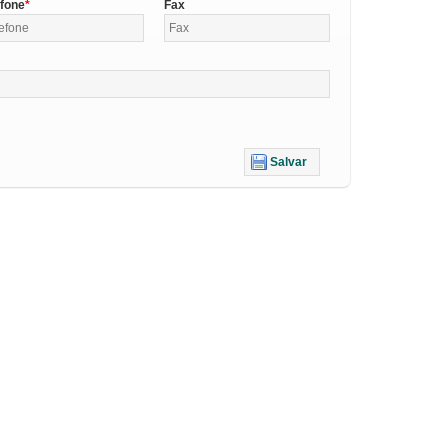
efone
Fax
Salvar