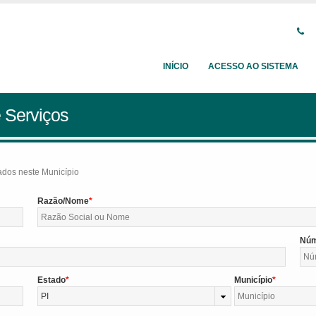
INÍCIO
ACESSO AO SISTEMA
 Serviços
tados neste Município
Razão/Nome
Nú
Estado
Município
PI