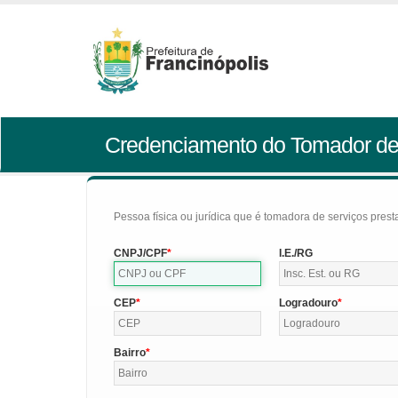
Credenciamento do Tomador de
Pessoa física ou jurídica que é tomadora de serviços pres
CNPJ/CPF
I.E./RG
CEP
Logradouro
Bairro