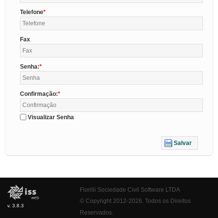
Telefone
Fax
Senha:
Confirmação:
Visualizar Senha
Salvar
Fiorilli Sociedade Civil Software LTDA
© Copyright 2012-2026. Todos os Direitos
v. 3.8.3
Reservados.