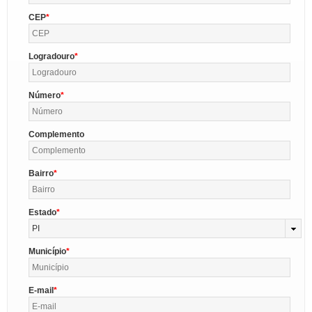
CEP
Logradouro
Número
Complemento
Bairro
Estado
PI
Município
E-mail