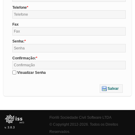
Telefone
Fax
Senha:
Confirmação:
Visualizar Senha
Salvar
Fiorilli Sociedade Civil Software LTDA
© Copyright 2012-2026. Todos os Direitos
v. 3.8.3
Reservados.