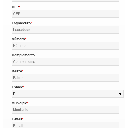
CEP
Logradouro
Número
Complemento
Bairro
Estado
PI
Município
E-mail