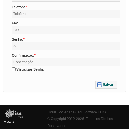
Telefone
Fax
Senha:
Confirmação:
Visualizar Senha
Salvar
Fiorilli Sociedade Civil Software LTDA
© Copyright 2012-2026. Todos os Direitos
v. 3.8.3
Reservados.