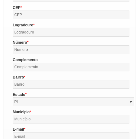
CEP
Logradouro
Número
Complemento
Bairro
Estado
PI
Município
E-mail