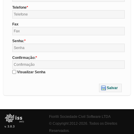
Telefone
Fax
Senha:
Confirmação:
Visualizar Senha
Salvar
Fiorilli Sociedade Civil Software LTDA
© Copyright 2012-2026. Todos os Direitos
v. 3.8.3
Reservados.