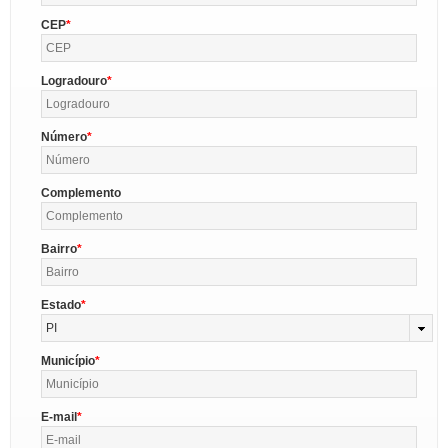
CEP
Logradouro
Número
Complemento
Bairro
Estado
PI
Município
E-mail