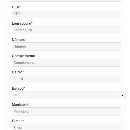
CEP
Logradouro
Número
Complemento
Bairro
Estado
PI
Município
E-mail