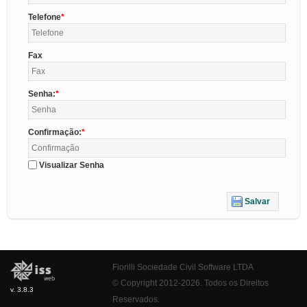
Telefone
Fax
Senha:
Confirmação:
Visualizar Senha
Salvar
Fiorilli Sociedade Civil Software LTDA
© Copyright 2012-2026. Todos os Direitos
v. 3.8.3
Reservados.