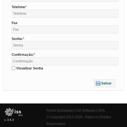
Telefone
Fax
Senha:
Confirmação:
Visualizar Senha
Salvar
Fiorilli Sociedade Civil Software LTDA
© Copyright 2012-2026. Todos os Direitos
v. 3.8.3
Reservados.