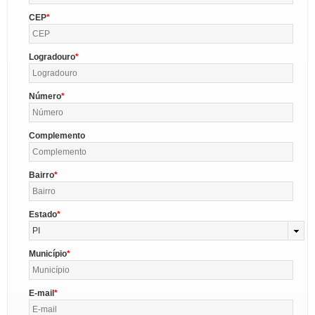
CEP
Logradouro
Número
Complemento
Bairro
Estado
PI
Município
E-mail