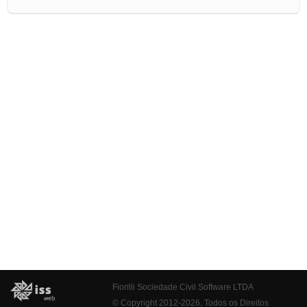
Fiorilli Sociedade Civil Software LTDA
© Copyright 2012-2026. Todos os Direitos