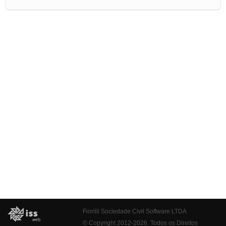
Fiorilli Sociedade Civil Software LTDA
© Copyright 2012-2026. Todos os Direitos