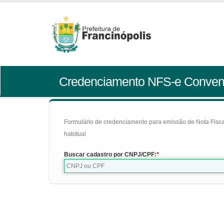
Credenciamento NFS-e Conven
Formulário de credenciamento para emissão de Nota Fiscal d
habitual
Buscar cadastro por CNPJ/CPF: