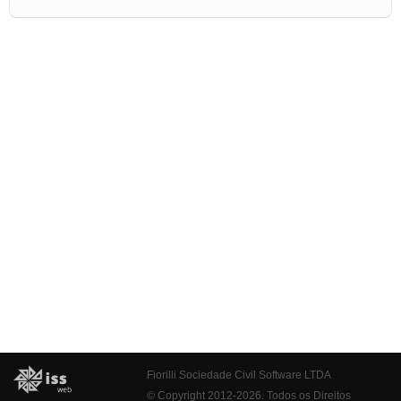
Fiorilli Sociedade Civil Software LTDA
© Copyright 2012-2026. Todos os Direitos